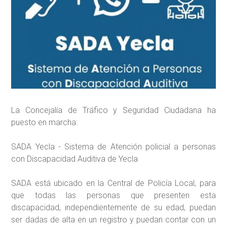
La Concejalía de Tráfico y Seguridad Ciudadana ha
puesto en marcha:
SADA Yecla - Sistema de Atención policial a personas
con Discapacidad Auditiva de Yecla
SADA está ubicado en la Central de Policía Local, para
que todas las personas que presenten esta
discapacidad, independientemente de su edad, puedan
ser dadas de alta en un registro y puedan contar con un