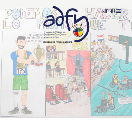
Jump to navigation
MENÚ