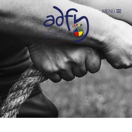
Jump to navigation
MENÚ