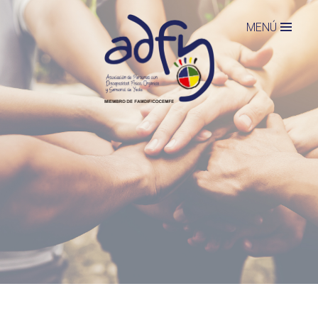
Jump to navigation
MENÚ